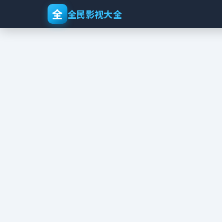
全
全民影视大全