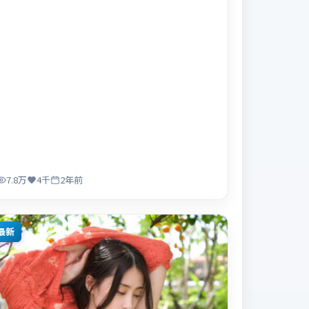
7.8万
4千
2年前
最新