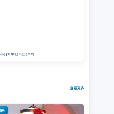
11万
4.3千
6年前
查看更多
最新