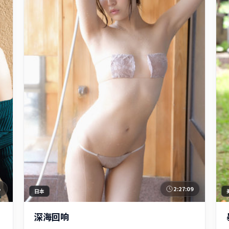
5
2:27:09
日本
深海回响