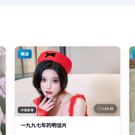
精选
1:38:49
中国香港
一九九七年的明信片