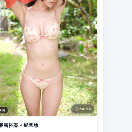
2:43:16
美国
暴雪档案·纪念版