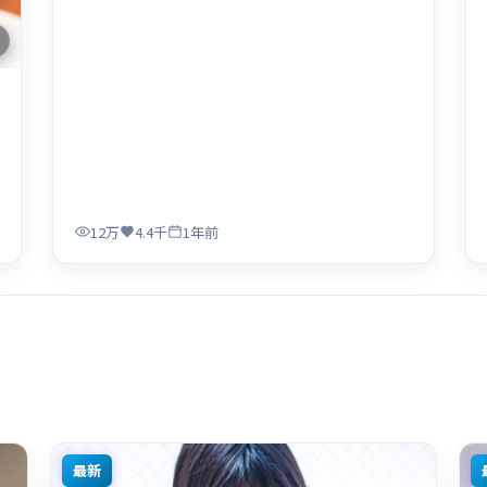
12万
4.4千
1年前
最新